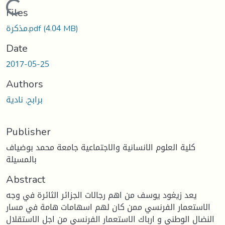
Loading...
Files
(4.04 MB)
مذكرة.pdf
Date
2017-05-25
Authors
برابح, نادية
Publisher
كلية العلوم الانسانية والاجتماعية جامعة محمد بوضياف
بالمسيلة
Abstract
يعد زيغود يوسف من اهم رجالات الجزائر الثائرة في وجه
الاستعمار الفرنسي ممن كان لهم اسهامات هامة في مسار
النضال الوطني و ارباك الاستعمار الفرنسي من اجل الاستقلال