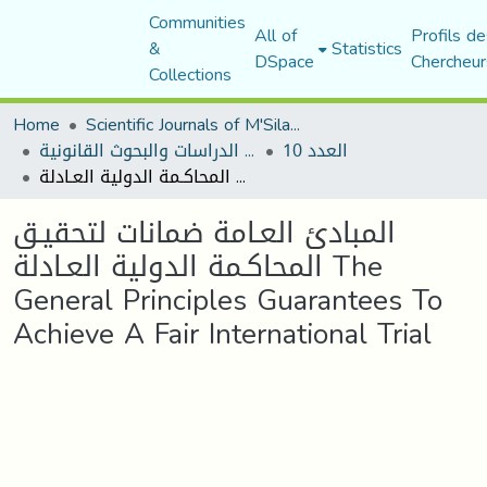
Communities
All of
Profils de
&
Statistics
DSpace
Chercheur
Collections
Home
Scientific Journals of M'Sila University
العدد 10
مجلة الدراسات والبحوث القانونية
المبادئ العـامة ضمانات لتحقيـق المحاكـمة الدولية العـادلة The General Principles Guarantees To Achieve A Fair International Trial
المبادئ العـامة ضمانات لتحقيـق
المحاكـمة الدولية العـادلة The
General Principles Guarantees To
Achieve A Fair International Trial