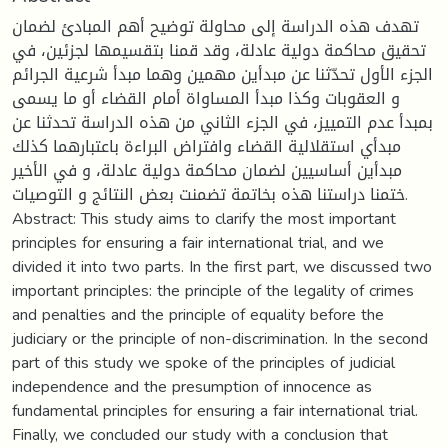
تهدف هذه الدراسة إلى محاولة توضيح أهم المبادئ لضمان
تحقيق محاكمة دولية عادلة، وقد قمنا بتقسيمها لجزئين، في
الجزء الأول تحدّثنا عن مبدأين مهمين وهما مبدأ شرعية الجرائم
و العقوبات وكذا مبدأ المساواة أمام القضاء أو ما يسمى
بمبدأ عدم التمييز، في الجزء الثاني من هذه الدراسة تحدثنا عن
مبدأي استقلالية القضاء وافتراض البراءة باعتبارهما كذلك
مبدأين أساسيين لضمان محاكمة دولية عادلة، و في الأخير
ختمنا دراستنا هذه بخاتمة تضمنت بعض النتائج و التوصيات.
Abstract: This study aims to clarify the most important
principles for ensuring a fair international trial, and we
divided it into two parts. In the first part, we discussed two
important principles: the principle of the legality of crimes
and penalties and the principle of equality before the
judiciary or the principle of non-discrimination. In the second
part of this study we spoke of the principles of judicial
independence and the presumption of innocence as
fundamental principles for ensuring a fair international trial.
Finally, we concluded our study with a conclusion that