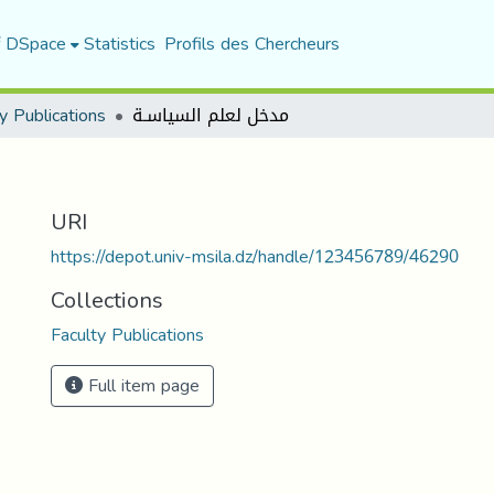
f DSpace
Statistics
Profils des Chercheurs
y Publications
مدخل لعلم السياسـة
URI
https://depot.univ-msila.dz/handle/123456789/46290
Collections
Faculty Publications
Full item page