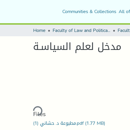
Communities & Collections
All o
Home
Faculty of Law and Political Science
Facult
مدخل لعلم السياسـة
Loading...
Files
مطبوعة د. حشاني (1).pdf
(1.77 MB)