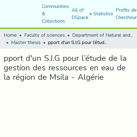
Communities
All of
Profils de
&
Statistics
DSpace
Chercheur
Collections
Home
Faculty of sciences
Department of Natural and Life Sciences
Master thesis
pport d'un S.I.G pour l’étude de la gestion des ressources en eau de la région de Msila - Algérie
pport d'un S.I.G pour l’étude de la
gestion des ressources en eau de
la région de Msila - Algérie