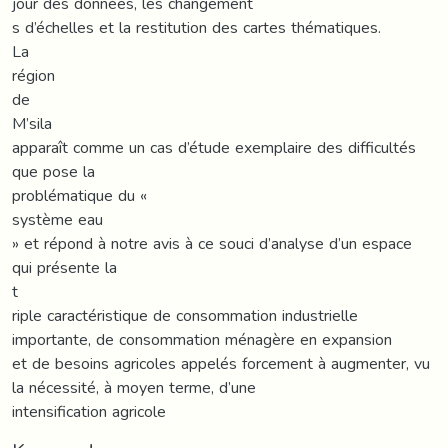
jour des données, les changement
s d’échelles et la restitution des cartes thématiques.
La
région
de
M’sila
apparaît comme un cas d’étude exemplaire des difficultés
que pose la
problématique du «
système eau
» et répond à notre avis à ce souci d’analyse d’un espace
qui présente la
t
riple caractéristique de consommation industrielle
importante, de consommation ménagère en expansion
et de besoins agricoles appelés forcement à augmenter, vu
la nécessité, à moyen terme, d’une
intensification agricole