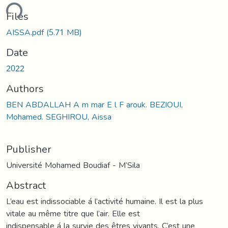
ding...
Files
AISSA.pdf
(5.71 MB)
Date
2022
Authors
BEN ABDALLAH A m mar E l F arouk. BEZIOUI,
Mohamed. SEGHIROU, Aissa
Publisher
Université Mohamed Boudiaf - M’Sila
Abstract
L’eau est indissociable á l’activité humaine. Il est la plus
vitale au même titre que l’air. Elle est
indispensable á la survie des êtres vivants. C’est une