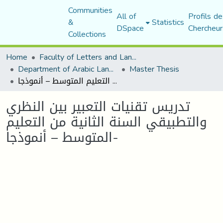
Communities
All of
Profils de
&
Statistics
DSpace
Chercheur
Collections
Home
Faculty of Letters and Languages
Department of Arabic Language and Literature
Master Thesis
تدريس تقنيات التعبير بين النظري والتطبيقي السنة الثانية من التعليم المتوسط – أنموذجا-
تدريس تقنيات التعبير بين النظري
والتطبيقي السنة الثانية من التعليم
المتوسط – أنموذجا-