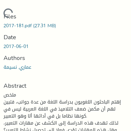
Loading...
Files
2017-181.pdf
(27.31 MB)
Date
2017-06-01
Authors
عماري, نسيمة
Abstract
ملخص
إهتم الباحثون اللغويون بدراسة اللغة من عدة جوانب، فتبين
لهم أن مكمن ضعف التلاميذ في اللغة العربية ليس في
كونها نظاما بل في أدائها ألا وهو التعبير.
لذلك تهدف هذه الدراسة إلى الكشف عن مهارات التعبير،
وهل هذه المهارات تؤدي فعلا إلى تحصيل نشاط التعبير؟