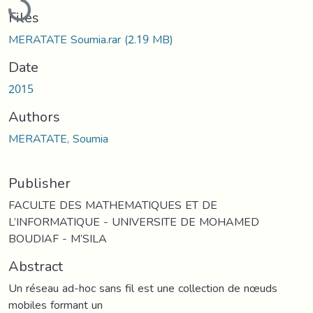
Files
MERATATE Soumia.rar
(2.19 MB)
Date
2015
Authors
MERATATE, Soumia
Publisher
FACULTE DES MATHEMATIQUES ET DE
L’INFORMATIQUE - UNIVERSITE DE MOHAMED
BOUDIAF - M’SILA
Abstract
Un réseau ad-hoc sans fil est une collection de nœuds
mobiles formant un