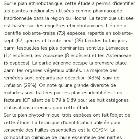
Sur le plan ethnobotanique, cette étude a permis d'identifier
les plantes médicinales utilisées comme pharmacopée
traditionnelle dans la région du Hodna. La technique utilisée
est basée sur des enquêtes ethnobotaniques. L'étude a
identifié soixante-treize (73) espèces, répartis en soixante-
sept (67) genres et trente-neuf (39) familles botaniques
parmi lesquelles les plus dominantes sont les Lamiaceae
(12 espèces), les Apiaceae (8 espèces) et les Asteraceae
(5 espèces). La partie aérienne occupe la première place
parmi les organes végétaux utilisés. La majorité des
remèdes sont préparés par décoction (43%), suivi de
l’infusion (29%). On note qu'une grande diversité de
maladies sont traitées par ces plantes identifiées. Les
facteurs ICF allant de 0,79 à 0,89 pour les huit catégories
d'utilisations retenues pour cette étude.
Sur le plan phytochimique, trois espèces ont fait l’objet de
cette étude. La technique d’identification utilisée pour
l’ensemle des huilles essentielles est la CG/SM. La
composition chimique de l'huile essentielle des parties