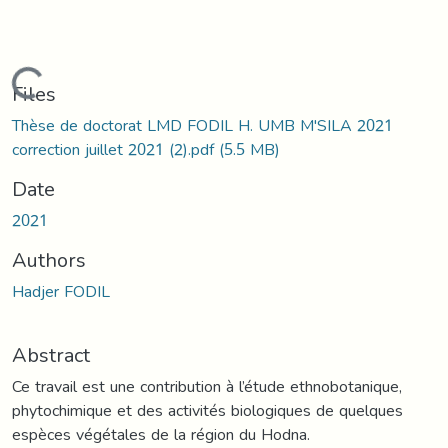
Loading...
Files
Thèse de doctorat LMD FODIL H. UMB M'SILA 2021
correction juillet 2021 (2).pdf
(5.5 MB)
Date
2021
Authors
Hadjer FODIL
Abstract
Ce travail est une contribution à l’étude ethnobotanique,
phytochimique et des activités biologiques de quelques
espèces végétales de la région du Hodna.