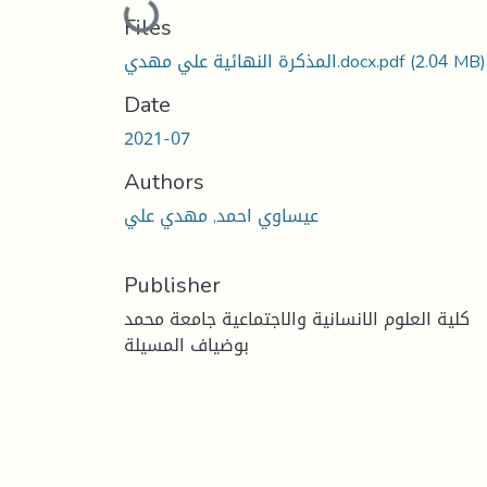
Loading...
Files
(2.04 MB)
المذكرة النهائية علي مهدي.docx.pdf
Date
2021-07
Authors
عيساوي احمد, مهدي علي
Publisher
كلية العلوم الانسانية والاجتماعية جامعة محمد
بوضياف المسيلة