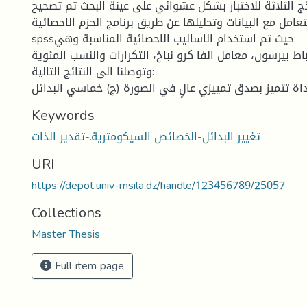
ج الثلاثة للاختبار بشكل عشوائي على عينة البحث تم تصحيح
لتعامل مع البيانات وتحليلها عن طريق برنامج الحزم الاحصائية
spssحيث تم استخدام الاساليب الاحصائية المناسبة وهي:
اط بيرسون، معامل الفا كرو نباخ، التكرارات والنسب المئوية.
وتوصلنا الى النتائج التالية:
Keywords
تغيير البدائل-الخصائص السيكومترية.-تقدير الذات
URI
https://depot.univ-msila.dz/handle/123456789/25057
Collections
Master Thesis
Full item page