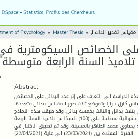
f DSpace
Statistics
Profils des Chercheurs
tment of Psychology
Master Thesis
 على الخصائص السيكومترية في 
محمد الطاهر با
Abstract
 الدراسة الى التعرف على إثر عدد البدائل على الخصائص
اس كارل بيرارا.وتموضع ثلاث صور للمقياس ببدائل متعددة،
ي بثلاث بدائل والثالث بخمسة بدائل. وقد طبقت هذه النماذج
الثلاثة بطريقة عشوائية منتظمة على (100) تلميذا من تلاميذ السنة الربعة
ياوي محمد الطاهر بالمسيلة. وقد تم تطبيق الاختبار في
الفترة الممتدة بين (23/03/2021) الى غاية (22/04/2021)