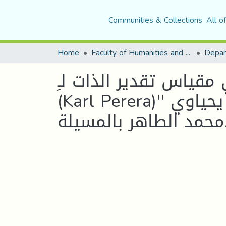
Communities & Collections
All o
Home
Faculty of Humanities and Social Sciences
Depar
مقياس تقدير الذات لـِ
(Karl Perera)'' دراسة على عينة تلاميذ السنة الرابعة متوسطة يحياوي
لمسيلة.