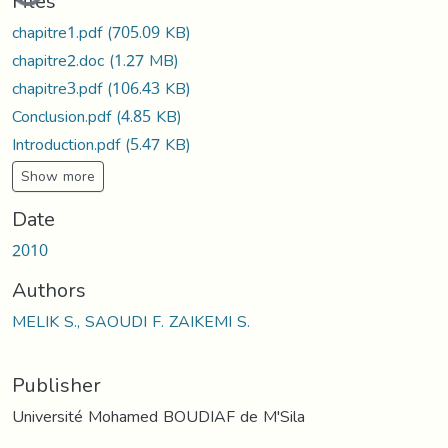
Files
chapitre1.pdf
(705.09 KB)
chapitre2.doc
(1.27 MB)
chapitre3.pdf
(106.43 KB)
Conclusion.pdf
(4.85 KB)
Introduction.pdf
(5.47 KB)
Show more
Date
2010
Authors
MELIK S., SAOUDI F. ZAIKEMI S.
Publisher
Université Mohamed BOUDIAF de M'Sila