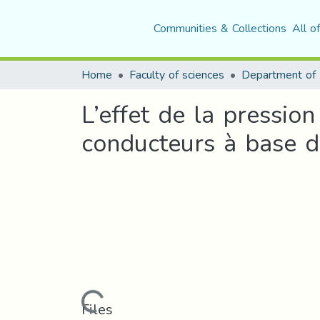
Communities & Collections
All o
Home
Faculty of sciences
Department of 
L’effet de la pressio
conducteurs à base 
Loading...
Files