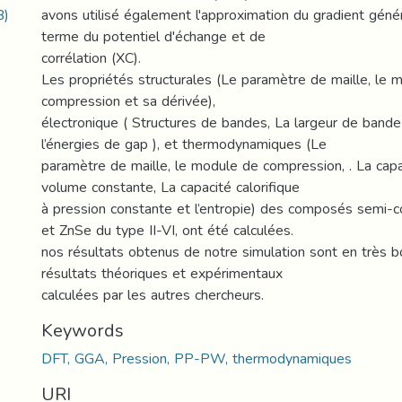
B)
avons utilisé également l'approximation du gradient géné
terme du potentiel d'échange et de
corrélation (XC).
Les propriétés structurales (Le paramètre de maille, le 
compression et sa dérivée),
électronique ( Structures de bandes, La largeur de bande
l’énergies de gap ), et thermodynamiques (Le
paramètre de maille, le module de compression, . La capac
volume constante, La capacité calorifique
à pression constante et l’entropie) des composés semi-
et ZnSe du type II-VI, ont été calculées.
nos résultats obtenus de notre simulation sont en très b
résultats théoriques et expérimentaux
calculées par les autres chercheurs.
Keywords
DFT, GGA, Pression, PP-PW, thermodynamiques
URI