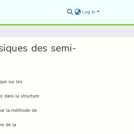
Log In
ysiques des semi-
que sur les
 dans la structure
 par la méthode de
ie de la