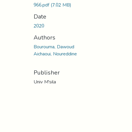
966.pdf
(7.02 MB)
Date
2020
Authors
Bourouma, Dawoud
Aichaoui, Noureddine
Publisher
Univ M'sila