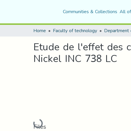
Communities & Collections
All o
Home
Faculty of technology
Etude de l'effet des 
Nickel INC 738 LC
Loading...
Files