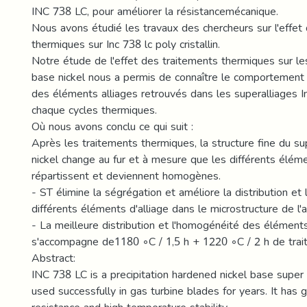
INC 738 LC, pour améliorer la résistancemécanique.
Nous avons étudié les travaux des chercheurs sur l'effet
thermiques sur Inc 738 lc poly cristallin.
Notre étude de l'effet des traitements thermiques sur le
base nickel nous a permis de connaître le comportement 
des éléments alliages retrouvés dans les superalliages I
chaque cycles thermiques.
Où nous avons conclu ce qui suit :
Après les traitements thermiques, la structure fine du su
nickel change au fur et à mesure que les différents éléme
répartissent et deviennent homogènes.
- ST élimine la ségrégation et améliore la distribution e
différents éléments d'alliage dans le microstructure de l'
- La meilleure distribution et l'homogénéité des éléments
s'accompagne de1180 ◦C / 1,5 h + 1220 ◦C / 2 h de trai
Abstract:
INC 738 LC is a precipitation hardened nickel base super
used successfully in gas turbine blades for years. It has