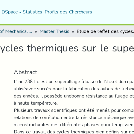
f DSpace
Statistics
Profils des Chercheurs
Department of Mechanical Engineering
Master Thesis
Etude de l'effet des cycles
cycles thermiques sur le supe
Abstract
L'Inc 738 Lc est un superalliage à base de Nickel durci par
utiliséavec succès pour la fabrication des aubes de turbi
des années. Il possède unebonne résistance au fluage et
à haute température.
Plusieurs travaux scientifiques ont été menés pour compr
relations de corrélation entre la résistance mécanique a
microstructurales des différentes phases qui interagissen
Dans ce travail, des cycles thermiques bien définis sur d