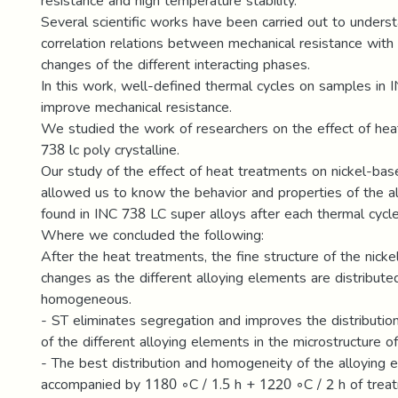
resistance and high temperature stability.
Several scientific works have been carried out to under
correlation relations between mechanical resistance with 
changes of the different interacting phases.
In this work, well-defined thermal cycles on samples in 
improve mechanical resistance.
We studied the work of researchers on the effect of hea
738 lc poly crystalline.
Our study of the effect of heat treatments on nickel-bas
allowed us to know the behavior and properties of the a
found in INC 738 LC super alloys after each thermal cycle
Where we concluded the following:
After the heat treatments, the fine structure of the nick
changes as the different alloying elements are distribu
homogeneous.
- ST eliminates segregation and improves the distributi
of the different alloying elements in the microstructure o
- The best distribution and homogeneity of the alloying 
accompanied by 1180 ◦C / 1.5 h + 1220 ◦C / 2 h of trea