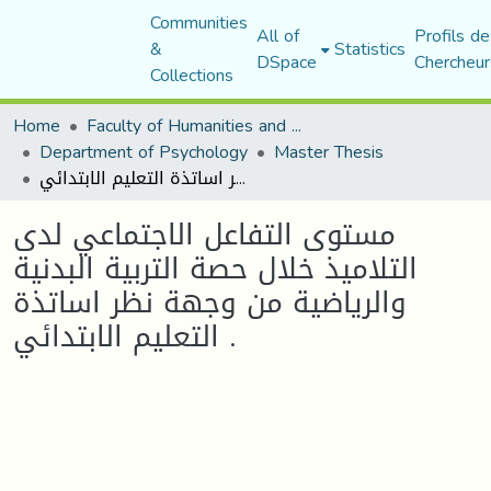
Communities
All of
Profils de
&
Statistics
DSpace
Chercheur
Collections
Home
Faculty of Humanities and Social Sciences
Department of Psychology
Master Thesis
مستوى التفاعل الاجتماعي لدى التلاميذ خلال حصة التربية البدنية والرياضية من وجهة نظر اساتذة التعليم الابتدائي .
مستوى التفاعل الاجتماعي لدى
التلاميذ خلال حصة التربية البدنية
والرياضية من وجهة نظر اساتذة
التعليم الابتدائي .