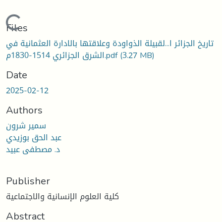
Loading...
Files
تاريخ الجزائر ا...لقبيلة الذواودة وعلاقتها بالادارة العثمانية في
(3.27 MB)
الشرق الجزائري 1514-1830م.pdf
Date
2025-02-12
Authors
سمير شرون
عبد الحق بوزيدي
د. مصطفى عبيد
Publisher
كلية العلوم الإنسانية والاجتماعية
Abstract