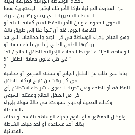
بأحكام الوساطة الجزائية كطريقة بديلة
عن المتابعة الجزائية تاركا الأمر كله لوكيل الجمهورية وفقا
للسلطة التقديرية التي يتمتع بها بين تحريك
الدعوى العمومية وبين الأمر بالحفظ لعدم كفاية الأدلة أو
لتفاهة الجرم، فله أن تلجأ هنا إلى طريق ثالث
وهو القيام بإجراء الوساطة في كل الجنح والمخالفات التي قد
يرتكبها الطفل الجانح، إما من تلقاء نفسه أو
"51 / الوساطة الجزائية نموذجا للحماية الإجرائية للطفل الجانح
" في ظل قانون حماية الطفل 51
2
بناءا على طلب من الطفل الجانح أو ممثله الشرعي أو محاميه
في كل وقت من تاريخ ارتكاب الطفل
للمخالفة أو الجنحة وقبل تحريك الدعوى ، شريطة استطلاع رأي
كل من الطفل الجانح وممثله الشرعي
وكذلك الضحية أو ذوي حقوقها في حالة قبوله بإجراء
الوساطة،
ولوكيل الجمهورية أو يقوم بإجراء الوساطة بنفسه أو يكلف
بذلك أحد مساعده أو أحد ضباط الشرطة
القضائية،