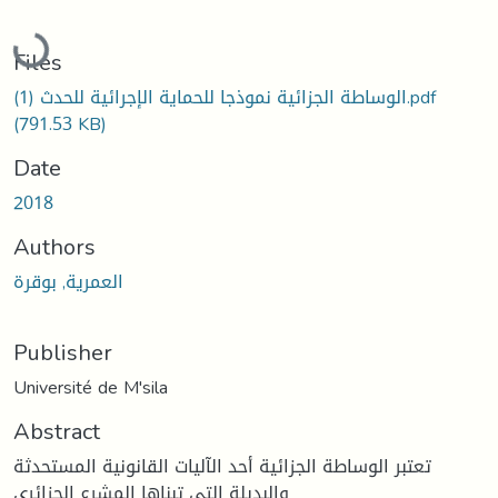
Loading...
Files
الوساطة الجزائية نموذجا للحماية الإجرائية للحدث (1).pdf
(791.53 KB)
Date
2018
Authors
العمرية, بوقرة
Publisher
Université de M'sila
Abstract
تعتبر الوساطة الجزائية أحد الآليات القانونية المستحدثة
والبديلة التي تبناها المشرع الجزائري