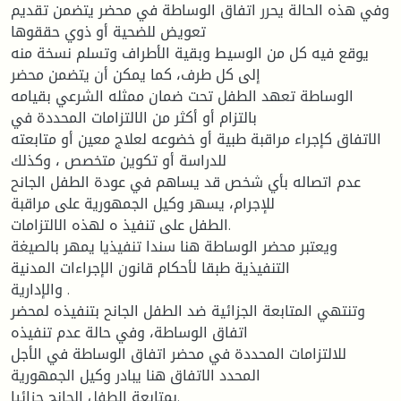
وفي هذه الحالة يحرر اتفاق الوساطة في محضر يتضمن تقديم
تعويض للضحية أو ذوي حققوها
يوقع فيه كل من الوسيط وبقية الأطراف وتسلم نسخة منه
إلى كل طرف، كما يمكن أن يتضمن محضر
الوساطة تعهد الطفل تحت ضمان ممثله الشرعي بقيامه
بالتزام أو أكثر من الالتزامات المحددة في
الاتفاق كإجراء مراقبة طبية أو خضوعه لعلاج معين أو متابعته
للدراسة أو تكوين متخصص ، وكذلك
عدم اتصاله بأي شخص قد يساهم في عودة الطفل الجانح
للإجرام، يسهر وكيل الجمهورية على مراقبة
الطفل على تنفيذ ه لهذه الالتزامات.
ويعتبر محضر الوساطة هنا سندا تنفيذيا يمهر بالصيغة
التنفيذية طبقا لأحكام قانون الإجراءات المدنية
والإدارية .
وتنتهي المتابعة الجزائية ضد الطفل الجانح بتنفيذه لمحضر
اتفاق الوساطة، وفي حالة عدم تنفيذه
للالتزامات المحددة في محضر اتفاق الوساطة في الأجل
المحدد الاتفاق هنا يبادر وكيل الجمهورية
بمتابعة الطفل الجانح جزائيا.