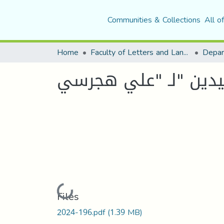
Communities & Collections
All o
Home
Faculty of Letters and Languages
Loading...
Files
2024-196.pdf
(1.39 MB)