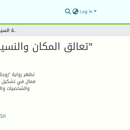
Log In
تعالق المكان والنسيج الروائي في رواية "زوجة السيدين "لـ "علي هجرسي"
تعالق المكان والنسيج الروائي في رواية "زوجة السيدين "لـ "علي هجرسي"
تظهر رواية "زوجة
فعال في تشكيل وتو
والشخصيات والز
الكلمات المفتاحية: تعالق المكان – بنى السرد – زوجة السيدين.