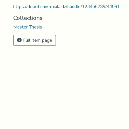
https://depot.univ-msila.dz/handle/123456789/44091
Collections
Master Thesis
Full item page