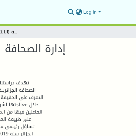
Log In
إدارة الصحافة المكتوبة للحملات الانتخابية في الجزائر -دراسة تحليلية لصحيفة الخبر الجزائرية (الانتخابات الرئاسية 2019)-
إدارة الصحافة ا
الصحافة الجزائريـ
التعرف على الحقيقة 
خلال معالجتها لشؤ
الفاعلين فيها من ال
على طبيعة العل
تساؤل رئيسي مفاد