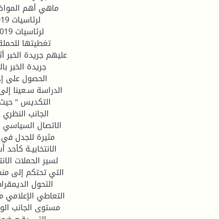
ماهي أهم المواضيع
الحصول على إج
الدراسة سـعينا إلى 
التكديس " حيث 
الجانب النظري 
الاتصال السياسي في
مثيرة للجدل في 
الانتخابيـة كأحد 
لسير الحملات الان
التي تحتكم إلى من
التحول الديمقرا
التعاطي الإعلامي مع
مستوى الجانب الوث