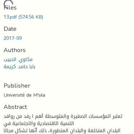
oading...
Files
13.pdf
(574.56 KB)
Date
2017-09
Authors
مكاوي, الحبيب
بابا حامد, كريمة
Publisher
Université de M'sila
Abstract
تعتبر المؤسسات الصغيرة والمتوسطة أهم ا رفد من روافد
التنمية الاقتصادية والاجتماعية في
البلدان المتخلفة والبلدان المتطورة، ذلك أنّها تشكل مجالا