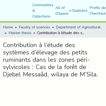
Communities
All of
Profils de
&
Statistics
DSpace
Chercheur
Collections
Home
Faculty of sciences
Department of Agricultural Sciences
Master thesis
Contribution à l’étude des systèmes d’élevage des petits ruminants dans les zones péri-sylvicoles : Cas de la forêt de Djebel Messaâd, wilaya de M’Sila.
Contribution à l’étude des
systèmes d’élevage des petits
ruminants dans les zones péri-
sylvicoles : Cas de la forêt de
Djebel Messaâd, wilaya de M’Sila.