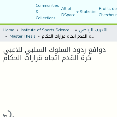
Communities
All of
Profils de
&
Statistics
DSpace
Chercheur
Collections
Home
Institute of Sports Sciences and Techniques
التدريب الرياضي
Master Thesis
دوافع ردود السلوك السلبي للاعبي كرة القدم اتجاه قرارات الحكام
دوافع ردود السلوك السلبي للاعبي
كرة القدم اتجاه قرارات الحكام
Loading...