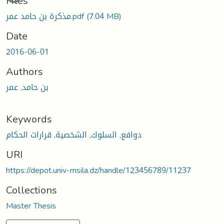
Files
مذكرة بن حامد عمر.pdf
(7.04 MB)
Date
2016-06-01
Authors
بن حامد, عمر
Keywords
قرارات الحكام
,
الشخصية
,
السلوك
,
دوافع
URI
https://depot.univ-msila.dz/handle/123456789/11237
Collections
Master Thesis