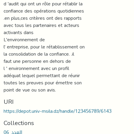
d 'audit qui ont un rôle pour rétablir la
confiance des opérations quotidiennes
.en plus,ces critères ont des rapports
avec tous les partenaires et acteurs
activants dans
L'environnement de
l' entreprise, pour le rétablissement on
la consolidation de la confiance. .il
faut une personne en dehors de
l ' environnement avec un profil
adéquat lequel permettant de réunir
toutes les preuves pour émettre son
point de vue ou son avis.
URI
https://depot.univ-msila.dz/handle/123456789/6143
Collections
العدد_06