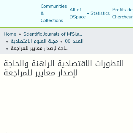
Communities
All of
Profils de
&
Statistics
DSpace
Chercheur
Collections
Home
Scientific Journals of M'Sila University
العدد_06
مجلة العلوم الاقتصادية
التطورات الاقتصادية الراهنة والحاجة لإصدار معايير للمراجعة
التطورات الاقتصادية الراهنة والحاجة
لإصدار معايير للمراجعة