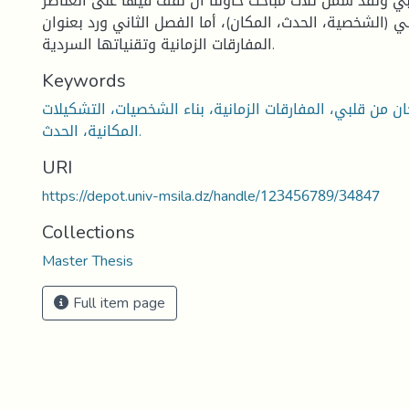
بي ولقد شمل ثلاث مباحث حاولنا أن نقف فيها على العناصر
ي (الشخصية، الحدث، المكان)، أما الفصل الثاني ورد بعنوان
المفارقات الزمانية وتقنياتها السردية.
Keywords
ان من قلبي، المفارقات الزمانية، بناء الشخصيات، التشكيلات
المكانية، الحدث.
URI
https://depot.univ-msila.dz/handle/123456789/34847
Collections
Master Thesis
Full item page