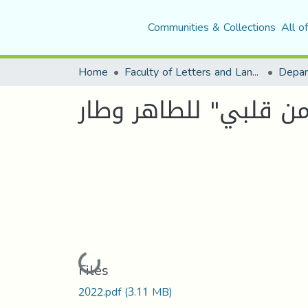
Communities & Collections
All o
Home
Faculty of Letters and Languages
 من قلبي" للطاهر وطار
Loading...
Files
2022.pdf
(3.11 MB)