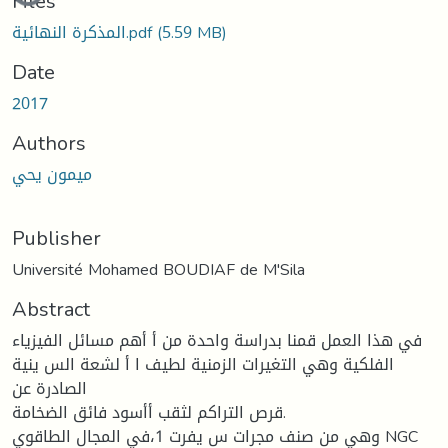
Files
(5.59 MB)
المذكرة النهائية.pdf
Date
2017
Authors
ميمون يحي
Publisher
Université Mohamed BOUDIAF de M'Sila
Abstract
في هذا العمل قمنا بدراسة واحدة من أ أهم مسائل الفيزياء
الفلكية وهي التغيرات الزمنية لطيف ا أ لشعة الس ينية
الصادرة عن
قرص التراكم لثقب أأسود فائق الضخامة.
وهي من صنف مجرات س يفرت 1،في المجال الطاقوي NGC