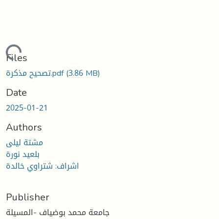
oading...
Files
تصحيح مذكرة.pdf
(3.86 MB)
Date
2025-01-21
Authors
مشتة ليلى
بلعيد نورة
اشراف: شتراوي خالدة
Publisher
جامعة محمد بوضياف -المسيلة