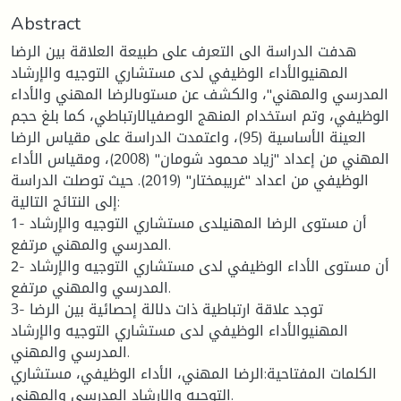
Abstract
هدفت الدراسة الى التعرف على طبيعة العلاقة بين الرضا
المهنيوالأداء الوظيفي لدى مستشاري التوجيه والإرشاد
المدرسي والمهني''، والكشف عن مستوىالرضا المهني والأداء
الوظيفي، وتم استخدام المنهج الوصفيالارتباطي، كما بلغ حجم
العينة الأساسية (95)، واعتمدت الدراسة على مقياس الرضا
المهني من إعداد ''زياد محمود شومان'' (2008)، ومقياس الأداء
الوظيفي من اعداد ''غريبمختار'' (2019). حيث توصلت الدراسة
إلى النتائج التالية:
1- أن مستوى الرضا المهنيلدى مستشاري التوجيه والإرشاد
المدرسي والمهني مرتفع.
2- أن مستوى الأداء الوظيفي لدى مستشاري التوجيه والإرشاد
المدرسي والمهني مرتفع.
3- توجد علاقة ارتباطية ذات دلالة إحصائية بين الرضا
المهنيوالأداء الوظيفي لدى مستشاري التوجيه والإرشاد
المدرسي والمهني.
الكلمات المفتاحية:الرضا المهني، الأداء الوظيفي، مستشاري
التوجيه والإرشاد المدرسي والمهني.