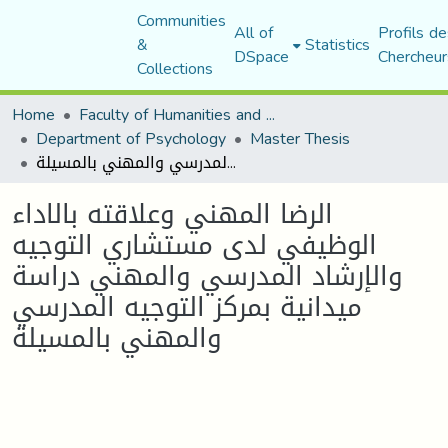
Communities
All of
Profils de
&
Statistics
DSpace
Chercheur
Collections
Home
Faculty of Humanities and Social Sciences
Department of Psychology
Master Thesis
الرضا المهني وعلاقته بالاداء الوظيفي لدى مستشاري التوجيه والإرشاد المدرسي والمهني دراسة ميدانية بمركز التوجيه المدرسي والمهني بالمسيلة
الرضا المهني وعلاقته بالاداء
الوظيفي لدى مستشاري التوجيه
والإرشاد المدرسي والمهني دراسة
ميدانية بمركز التوجيه المدرسي
والمهني بالمسيلة