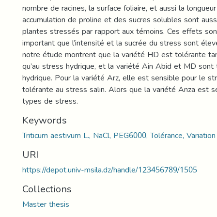
nombre de racines, la surface foliaire, et aussi la longueur
accumulation de proline et des sucres solubles sont auss
plantes stressés par rapport aux témoins. Ces effets son
important que l’intensité et la sucrée du stress sont élev
notre étude montrent que la variété HD est tolérante tan
qu’au stress hydrique, et la variété Ain Abid et MD sont 
hydrique. Pour la variété Arz, elle est sensible pour le st
tolérante au stress salin. Alors que la variété Anza est 
types de stress.
Keywords
Triticum aestivum L., NaCl, PEG6000, Tolérance, Variatio
URI
https://depot.univ-msila.dz/handle/123456789/1505
Collections
Master thesis