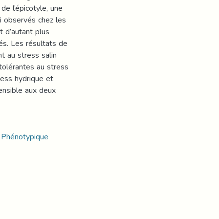
 de l’épicotyle, une
i observés chez les
t d’autant plus
és. Les résultats de
t au stress salin
tolérantes au stress
ress hydrique et
sensible aux deux
n Phénotypique