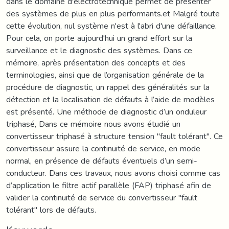
dans le domaine d'électrotechnique permet de présenter
des systèmes de plus en plus performants.et Malgré toute
cette évolution, nul système n'est à l'abri d'une défaillance.
Pour cela, on porte aujourd'hui un grand effort sur la
surveillance et le diagnostic des systèmes. Dans ce
mémoire, après présentation des concepts et des
terminologies, ainsi que de l’organisation générale de la
procédure de diagnostic, un rappel des généralités sur la
détection et la localisation de défauts à l’aide de modèles
est présenté. Une méthode de diagnostic d’un onduleur
triphasé, Dans ce mémoire nous avons étudié un
convertisseur triphasé à structure tension "fault tolérant". Ce
convertisseur assure la continuité de service, en mode
normal, en présence de défauts éventuels d’un semi-
conducteur. Dans ces travaux, nous avons choisi comme cas
d’application le filtre actif parallèle (FAP) triphasé afin de
valider la continuité de service du convertisseur "fault
tolérant" lors de défauts.