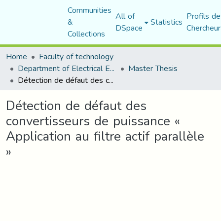
Communities
All of
Profils de
&
Statistics
DSpace
Chercheur
Collections
Home
Faculty of technology
Department of Electrical Engineering
Master Thesis
Détection de défaut des convertisseurs de puissance « Application au filtre actif parallèle »
Détection de défaut des
convertisseurs de puissance «
Application au filtre actif parallèle
»