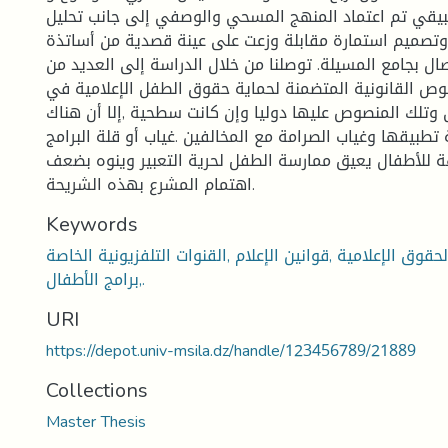
بيقي تم اعتماد المنهج المسحي والوصفي إلى جانب تحليل
وتصميم استمارة مقابلة وزعت على عينة قصدية من أساتذة
صال بجامع المسيلة. توصلنا من خلال الدراسة إلى العديد من
نصوص القانونية المتضمنة لحماية حقوق الطفل الإعلامية في
 وتلك المنصوص عليها دوليا وإن كانت سطحية ,إلا أن هناك
تطبيقها وغياب الصرامة مع المخالفين .غياب أو قلة البرامج
هة للأطفال يعيق ممارسة الطفل لحرية التعبير وينوه بضعف
اهتمام المشرع بهذه الشريحة.
Keywords
الحقوق الإعلامية ,قوانين الإعلام ,القنوات التلفزيونية الخاصة
,برامج الأطفال.
URI
https://depot.univ-msila.dz/handle/123456789/21889
Collections
Master Thesis