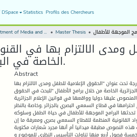
f DSpace
Statistics
Profils des Chercheurs
Department of Media and Communication Studies
Master Thesis
 ومدى الالتزام بها في القنوات 
الخاصة في البرامج الموجهة للأطفال.
Abstract
جة تحت عنوان "الحقوق الإعلامية للطفل ومدى الالتزام بها
لجزائرية الخاصة من خلال برامج الأطفال "للبحث في الحقوق
المنصوص عليها دوليا وواقعها في قوانين الإعلام الجزائرية
احترامها في قطاع السمعي البصري بالجزائر ,وخاصة بالنظر
ي تحدثها البرامج الموجهة للأطفال في حياة الطفل وسلوكه
اد القانونية المنظمة للقطاع السمعي بصري ومعرفة ما إن
 هذه النصوص مطبقة ميدانيا أم أنها مجرد شعارات مكتوبة .
خمسة فصول أربع منها تناولت التأسيس النظري للموضوع و