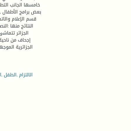
خامسها الجانب التط
بعض برامج الأطفال ,
قسم الإعلام والات
النتائج منها :ال
الجزائر تتماشى
إجحاف من ناحية 
الجزائرية الموج
الالتزام ,الطفل ,