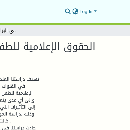
Log In
الحقوق الإعلامية للطفل ومدى الالتزام بها في القنوات التلفزيونية الجزائرية الخاصة في البرامج الموجهة للأطفال.
الحقوق الإعلامية للطفل
تهدف دراستنا المندر
في القنوات ا
الإعلامية للطفل 
,وإلى أي مدى يتم 
إلى التأثيرات الت
وذلك بدراسة المو
كانت
جاءت دراستنا في 