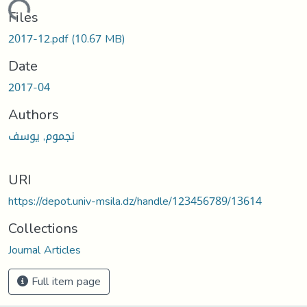
Loading...
Files
2017-12.pdf
(10.67 MB)
Date
2017-04
Authors
نجموم, يوسف
URI
https://depot.univ-msila.dz/handle/123456789/13614
Collections
Journal Articles
Full item page