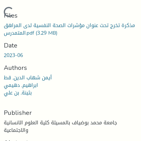
Loading...
Files
مذكرة تخرج تحت عنوان مؤشرات الصحة النفسية لدى المراهق
(3.29 MB)
المتمدرس.pdf
Date
2023-06
Authors
أيمن شهاب الدين, قط
ابراهيم, دهيمي
بثينة, بن علي
Publisher
جامعة محمد بوضياف بالمسيلة كلية العلوم الانسانية
والاجتماعية