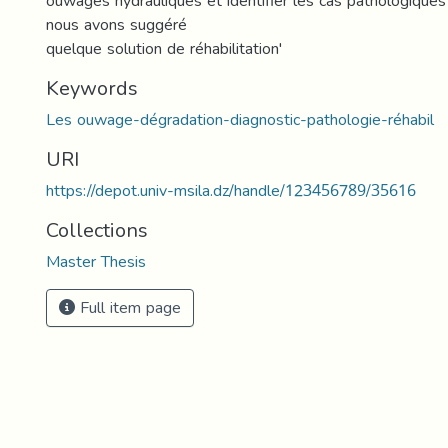
ouwages hydrauliques et identifier les cas pathologiques
nous avons suggéré
quelque solution de réhabilitation'
Keywords
Les ouwage-dégradation-diagnostic-pathologie-réhabil
URI
https://depot.univ-msila.dz/handle/123456789/35616
Collections
Master Thesis
Full item page