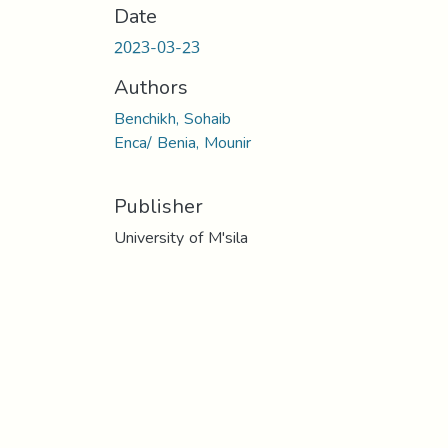
Date
2023-03-23
Authors
Benchikh, Sohaib
Enca/ Benia, Mounir
Publisher
University of M'sila