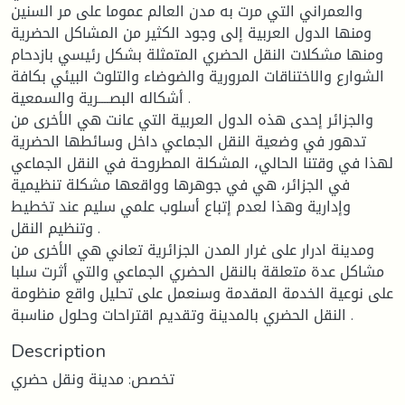
والعمراني التي مرت به مدن العالم عموما على مر السنين
ومنها الدول العربية إلى وجود الكثير من المشاكل الحضرية
ومنها مشكلات النقل الحضري المتمثلة بشكل رئيسي بازدحام
الشوارع والاختناقات المرورية والضوضاء والتلوث البيئي بكافة
أشكاله البصــــرية والسمعية .
والجزائر إحدى هذه الدول العربية التي عانت هي الأخرى من
تدهور في وضعية النقل الجماعي داخل وسائطها الحضرية
لهذا في وقتنا الحالي، المشكلة المطروحة في النقل الجماعي
في الجزائر، هي في جوهرها وواقعها مشكلة تنظيمية
وإدارية وهذا لعدم إتباع أسلوب علمي سليم عند تخطيط
وتنظيم النقل .
ومدينة ادرار على غرار المدن الجزائرية تعاني هي الأخرى من
مشاكل عدة متعلقة بالنقل الحضري الجماعي والتي أثرت سلبا
على نوعية الخدمة المقدمة وسنعمل على تحليل واقع منظومة
النقل الحضري بالمدينة وتقديم اقتراحات وحلول مناسبة .
Description
تخصص: مدينة ونقل حضري