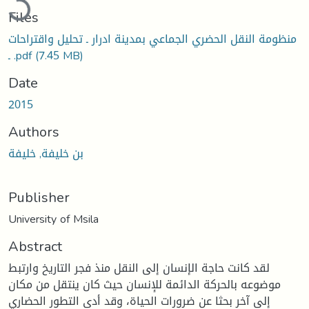
Files
منظومة النقل الحضري الجماعي بمدينة ادرار ـ تحليل واقتراحات
(7.45 MB)
ـ .pdf
Date
2015
Authors
بن خليفة, خليفة
Publisher
University of Msila
Abstract
لقد كانت حاجة الإنسان إلى النقل منذ فجر التاريخ وارتبط
موضوعه بالحركة الدائمة للإنسان حيث كان ينتقل من مكان
إلى آخر بحثا عن ضرورات الحياة، وقد أدى التطور الحضاري