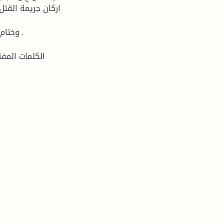
اركان جريمة القتل
وختام 
الكلمات المفت