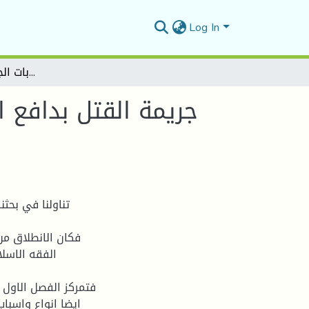
Log In
جريمة القتل بدافع الشرف في الفقه الإسلامي وقانون العقوبات الجزائري -دراسة مقارنة
جريمة القتل بدافع 
تناولنا في بحث
فكان الانطلاق من
الفقه الاسلا
فتمركز الفصل الاول ب
ايضا انواع واسباب