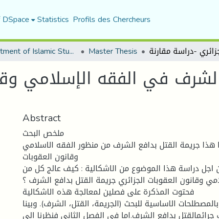
f DSpace
Statistics
Profils des Chercheurs
Department of Islamic Studies
Master Thesis
الشرف في الفقه الإسلامي وقان
Abstract
ملخص البحث
نا هذا جريمة القتل بدافع الشرف من منظور الفقه الاسلامي
وقانون العقوبات
 اجل دراسة هذا الموضوع من الاشكالية : كيف عالج كل من
مي وقانون العقوبات الجزائري جريمة القتل بدافع الشرف ؟
فحتوت المذكرة على فصلين لمعالجة هذه الاشكالية
المصطلحات الاساسية للبحث (الجريمة، القتل، الشرف). وبينا
 جرائمالقتل بدافع الشرف.اما في الفصل الثاني فنظرنا الى