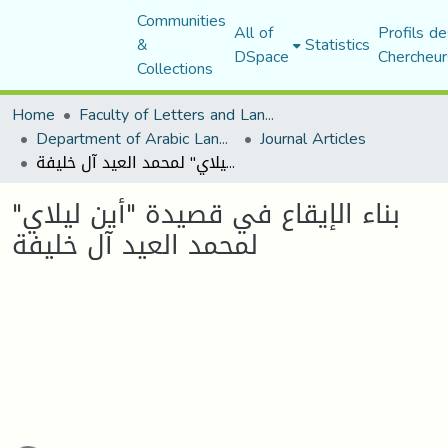
Communities
All of
Profils de
&
Statistics
DSpace
Chercheur
Collections
Home
Faculty of Letters and Languages
Department of Arabic Language and Literature
Journal Articles
بناء الإيقاع في قصيدة "أين ليلاي" لمحمد العيد آل خليفة
بناء الإيقاع في قصيدة "أين ليلاي"
لمحمد العيد آل خليفة
ading...