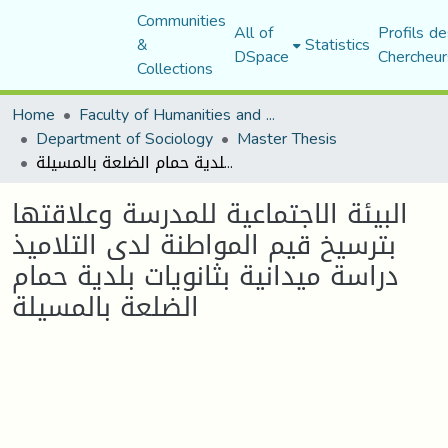
Communities
All of
Profils de
&
Statistics
DSpace
Chercheur
Collections
Home
Faculty of Humanities and Social Sciences
Department of Sociology
Master Thesis
البيئة الاجتماعية للمدرسة وعلاقتها بترسيخ قيم المواطنة لدى التلاميذ دراسة ميدانية بثانويات بلدية حمام الضلعة بالمسيلة
البيئة الاجتماعية للمدرسة وعلاقتها
بترسيخ قيم المواطنة لدى التلاميذ
دراسة ميدانية بثانويات بلدية حمام
الضلعة بالمسيلة