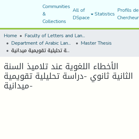
Communities
All of
Profils de
&
Statistics
DSpace
Chercheur
Collections
Home
Faculty of Letters and Languages
Department of Arabic Language and Literature
Master Thesis
الأخطاء اللغوية عند تلاميذ السنة الثانية ثانوي -دراسة تحليلية تقويمية ميدانية-
الأخطاء اللغوية عند تلاميذ السنة
الثانية ثانوي -دراسة تحليلية تقويمية
ميدانية-