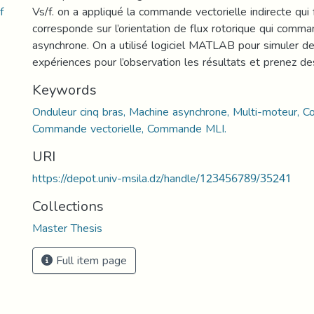
f
Vs/f. on a appliqué la commande vectorielle indirecte q
corresponde sur l’orientation de flux rotorique qui comm
asynchrone. On a utilisé logiciel MATLAB pour simuler d
expériences pour l’observation les résultats et prenez de
Keywords
Onduleur cinq bras, Machine asynchrone, Multi-moteur, 
Commande vectorielle, Commande MLI.
URI
https://depot.univ-msila.dz/handle/123456789/35241
Collections
Master Thesis
Full item page