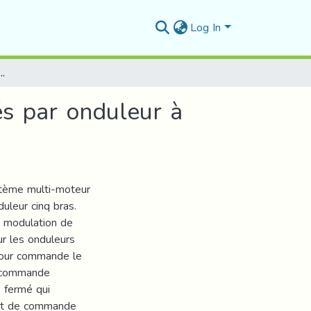
Log In
x moteurs asynchrones triphasés par onduleur à cinq bras
s par onduleur à
ystème multi-moteur
uleur cinq bras.
a modulation de
ur les onduleurs
 pour commande le
a commande
e fermé qui
tant de commande