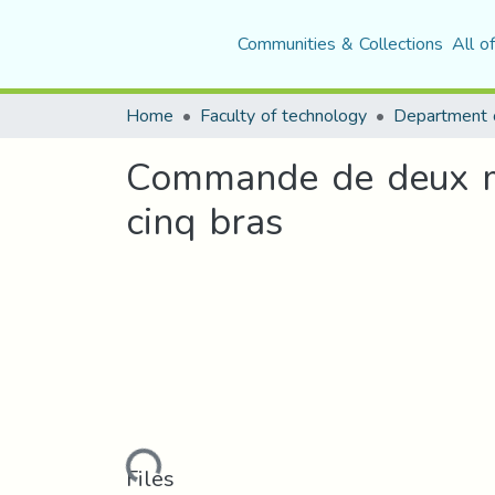
Communities & Collections
All o
Home
Faculty of technology
Commande de deux mo
cinq bras
Loading...
Files