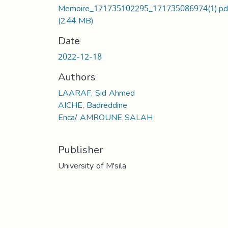
Memoire_171735102295_171735086974(1).pd
(2.44 MB)
Date
2022-12-18
Authors
LAARAF, Sid Ahmed
AICHE, Badreddine
Enca/ AMROUNE SALAH
Publisher
University of M'sila