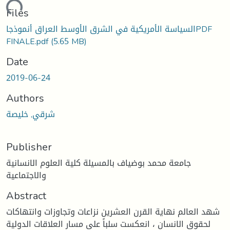
oading...
Files
السياسة الأمريكية في الشرق الأوسط العراق أنموذجاPDF
FINALE.pdf
(5.65 MB)
Date
2019-06-24
Authors
شرقي, خليصة
Publisher
جامعة محمد بوضياف بالمسيلة كلية العلوم الانسانية
والاجتماعية
Abstract
شهد العالم نهاية القرن العشرين نزاعات وتجاوزات وانتهاكات
لحقوق الانسان ، انعكست سلباً على مسار العلاقات الدولية