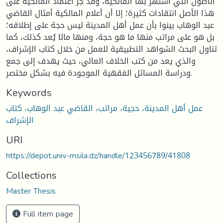
الأصول التي اشتهر بها المالكية، وقد جر اعتماد المالكية على
هذا الأصل انتقادات كثيرة؛ إلا أن أعلام المالكية أمثال القاضي
عبد الوهاب بينوا بأن عمل أهل المدينة ليس حجة على إطلاقه؛
بل هو على مراتب منها ما هو حجة، ومنها مالا يُعد كذلك، كما
تناول البحث الشواهد التطبيقية للعمل من خلال كتاب الإشراف،
والذي يعد من كتب الخلاف العالي، حيث يهدف إلى جمع
ودراسة المسائل الفقهية الموجودة فيه بشكل مختصر.
Keywords
عمل أهل المدينة، حجية، مراتب، القاضي عبد الوهاب، كتاب
الإشراف
URI
https://depot.univ-msila.dz/handle/123456789/41808
Collections
Master Thesis
Full item page