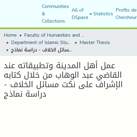
Communities
All of
Profils de
&
Statistics
DSpace
Chercheur
Collections
Home
Faculty of Humanities and Social Sciences
Department of Islamic Studies
Master Thesis
عمل أهل المدينة وتطبيقاته عند القاضي عبد الوهاب من خلال كتابه الإشراف على نكت مسائل الخلاف - دراسة نماذج
عمل أهل المدينة وتطبيقاته عند
القاضي عبد الوهاب من خلال كتابه
الإشراف على نكت مسائل الخلاف -
دراسة نماذج