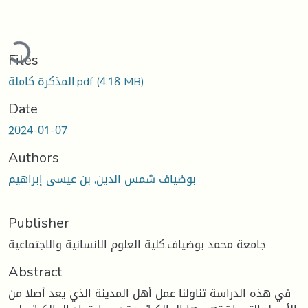
ading...
Files
(4.18 MB)
المذكرة كاملة.pdf
Date
2024-01-07
Authors
بوضياف شمس الدين, بن عيسى إبراهيم
Publisher
جامعة محمد بوضياف.كلية العلوم الانسانية والاجتماعية
Abstract
في هذه الدراسة تناولنا عمل أهل المدينة الذي يعد أصلا من