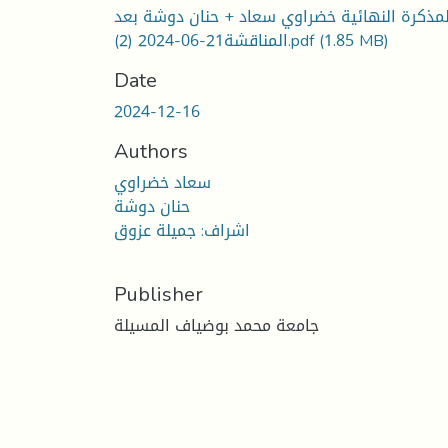
لمذكرة النهائية خضراوي سعاد + حنان دوشة بعد
(1.85 MB)
المناقشة21-06-2024 (2).pdf
Date
2024-12-16
Authors
سعاد خضراوي
حنان دوشة
اشراف: جميلة عزوق
Publisher
جامعة محمد بوضياف المسيلة