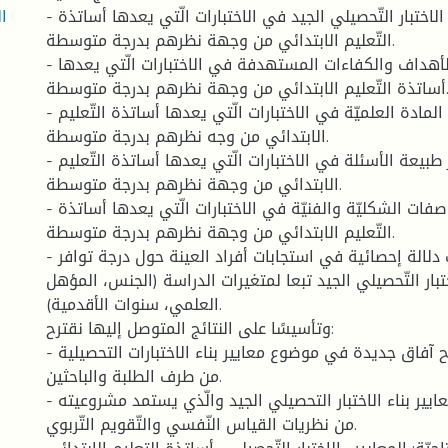
ا
- تتوافر معايير بناء الاختبار التّحصيلي الجيد في الاختبارات الّتي يعدها أساتذة
التّعليم الابتدائي من وجهة نظرهم بدرجة متوسطة.
- يتوافر معيار الأهداف والكفاءات المستهدفة في الاختبارات الّتي يعدها
أساتذة التّعليم الابتدائي من وجهة نظرهم بدرجة متوسطة.
- يتوافر معيار محتوى المادة العلميّة في الاختبارات الّتي يعدها أساتذة التّعليم
الابتدائي من وجه نظرهم بدرجة متوسطة.
- يتوافر معيار طبيعة الأسئلة في الاختبارات الّتي يعدها أساتذة التّعليم
الابتدائي من وجهة نظرهم بدرجة متوسطة.
- يتوافر معيار المواصفات الشكليّة والفنيّة في الاختبارات الّتي يعدها أساتذة
التّعليم الابتدائي من وجهة نظرهم بدرجة متوسطة.
- عدم وجود فروق ذات دلالة إحصائية في استجابات أفراد العينة حول درجة توافر
ختبار التّحصيلي الجيد تبعا لمتغيرات الدراسة (الجنس، المؤهل
العلمي، سنوات الأقدمية).
وتأسيسًا على النتائج المتوصل إليها نقترح:
- مواصلة البحث وفتح آفاق جديدة في موضوع معايير بناء الاختبارات التحصيلية
من طرف الطلبة والباحثين.
- الأخذ بعين الاعتبار معايير بناء الاختبار التحصيلي الجيد والّذي يستمد مشروعيته
من نظريات القياس النّفسي والتّقويم التّربوي.