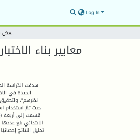
Log In
معايير بناء الاختبارات التحصيلية من وجهة نظر معلمي المرحلة الابتدائية -دراسة ميدانية ببعض مدارس مقاطعة ونوغة-
معايير بناء الاختب
هدفت الدّراسة الحال
الجيدة في الاخ
نظرهم"، ولتحقيق أ
تحليل النتائج إحصائيً