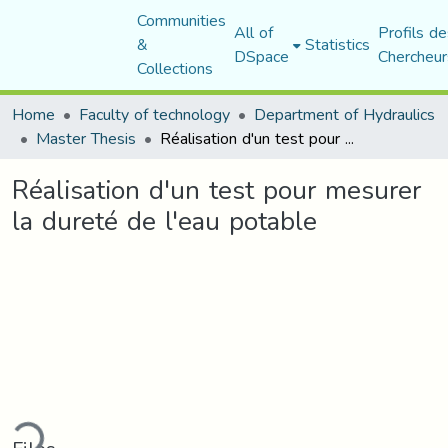
Communities
All of
Profils de
&
Statistics
DSpace
Chercheur
Collections
Home
Faculty of technology
Department of Hydraulics
Master Thesis
Réalisation d'un test pour mesurer la dureté de l'eau potable
Réalisation d'un test pour mesurer
la dureté de l'eau potable
ding...