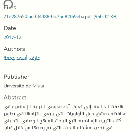
ding...
Files
71e287650fad33438893c75d82f69eba.pdf
(960.32 KB)
Date
2017-12
Authors
عارف, أسعد جمعة
Publisher
Université de M'sila
Abstract
هدفت الدراسة: إلى تعرف آراء مدرسي التربية الإسلامية في
محافظة دمشق حول الأولويات التي ينبغي التزامها في تطوير
كتب التربية الإسلامية. اتبع الباحث المنهج الوصفي التحليلي
في تحديد مشكلة البحث، التي تم رصدها من خلال غياب