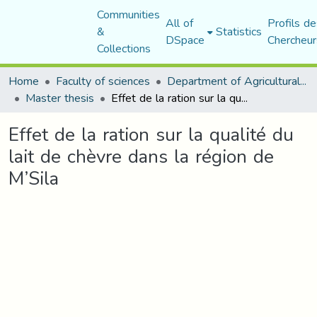
Communities
All of
Profils de
&
Statistics
DSpace
Chercheur
Collections
Home
Faculty of sciences
Department of Agricultural Sciences
Master thesis
Effet de la ration sur la qualité du lait de chèvre dans la région de M’Sila
Effet de la ration sur la qualité du
lait de chèvre dans la région de
M’Sila