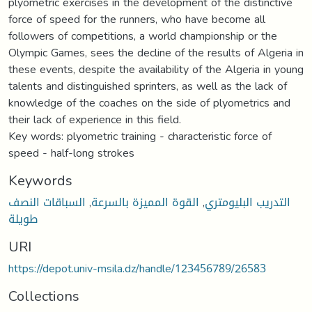
plyometric exercises in the development of the distinctive
force of speed for the runners, who have become all
followers of competitions, a world championship or the
Olympic Games, sees the decline of the results of Algeria in
these events, despite the availability of the Algeria in young
talents and distinguished sprinters, as well as the lack of
knowledge of the coaches on the side of plyometrics and
their lack of experience in this field.
Key words: plyometric training - characteristic force of
speed - half-long strokes
Keywords
التدريب البليومتري
,
القوة المميزة بالسرعة
,
السباقات النصف
طويلة
URI
https://depot.univ-msila.dz/handle/123456789/26583
Collections