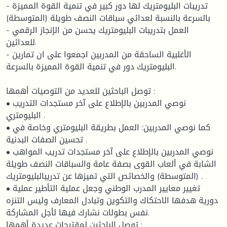
- تدريبات البليومتريك لها دور كبير في تنمية القوة المميزة
بالسرعة بالنسبة لعدائي سباقات النصف طويلة (المتوسطة)
- العمل بتدريبات البليومتريك يحسن من الإنجاز الرقمي
للعدائين.
- الأغلبية الساحقة من المدربين اجمعوا على ان تمارين
البليومتريك دور في تنمية القوة المميزة بالسرعة.
توصل الباحثين للعديد من التوصيات أهمها :
• نوصي المدربين بالإطلاع على آخر مستجدات التدريب
البليومتري .
• كما نوصي المدربين: العمل بطريقة البليومتري وخاصة في
تحسين الصفات البدنية .
• نوصي المدربين بالإطلاع على آخر مستجدات تدريب المواهب
الشابة في ألعاب القوى بصفة عامة والسباقات النصف طويلة
(المتوسطة) والخصائص التي تميزها عن تدريبالبليومتريك .
• تغيير معايير المدرب الوطني وجعل عملية التأطير عملية
دورية هدفها الاحتكاك والتكوين وتبادل المعارف وليس التنزه
نفس بطولات نشارك فيها لأجل المشاركة.
توصل الباحثين لمقترحات عديدة أهمها :