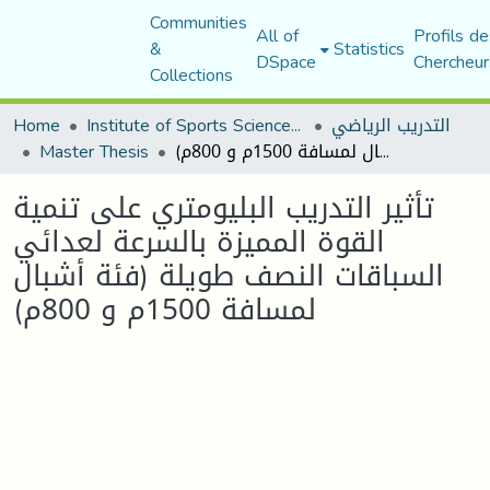
Communities
All of
Profils de
&
Statistics
DSpace
Chercheur
Collections
التدريب الرياضي
Institute of Sports Sciences and Techniques
Home
تأثير التدريب البليومتري على تنمية القوة المميزة بالسرعة لعدائي السباقات النصف طويلة (فئة أشبال لمسافة 1500م و 800م)
Master Thesis
تأثير التدريب البليومتري على تنمية
القوة المميزة بالسرعة لعدائي
السباقات النصف طويلة (فئة أشبال
لمسافة 1500م و 800م)