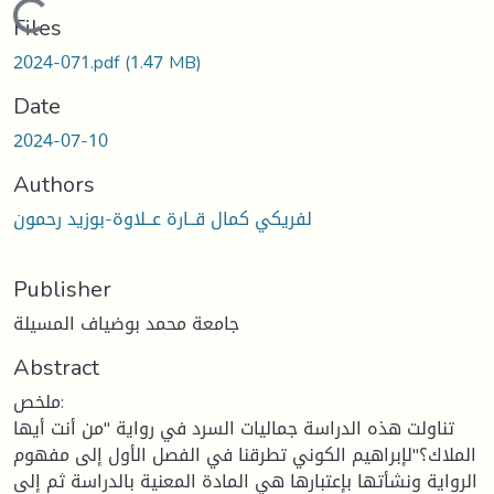
Loading...
Files
2024-071.pdf
(1.47 MB)
Date
2024-07-10
Authors
لفريكي كمال قــارة عــلاوة-بوزيد رحمون
Publisher
جامعة محمد بوضياف المسيلة
Abstract
ملخص:
تناولت هذه الدراسة جماليات السرد في رواية "من أنت أيها
الملاك؟"لإبراهيم الكوني تطرقنا في الفصل الأول إلى مفهوم
الرواية ونشأتها بإعتبارها هي المادة المعنية بالدراسة ثم إلى