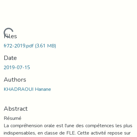
Loading...
Files
fr72-2019.pdf
(3.61 MB)
Date
2019-07-15
Authors
KHADRAOUI Hanane
Abstract
Résumé
La compréhension orale est l'une des compétences les plus
indispensables, en classe de FLE. Cette activité repose sur