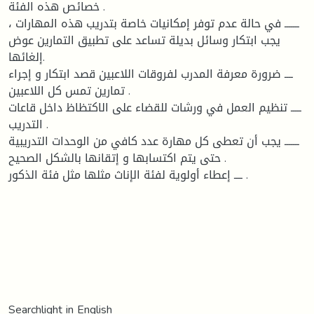
خصائص هذه الفئة .
ـــــــ في حالة عدم توفر إمكانيات خاصة بتدريب هذه المهارات ،
يجب ابتكار وسائل بديلة تساعد على تطبيق التمارين عوض
إلغائها.
ــــ ضرورة معرفة المدرب لفروقات اللاعبين قصد ابتكار و إجراء
تمارين تمس كل اللاعبين .
ـــــ تنظيم العمل في ورشات للقضاء على الاكتظاظ داخل قاعات
التدريب .
ـــــــ يجب أن تعطى كل مهارة عدد كافي من الوحدات التدريبية
حتى يتم اكتسابها و إتقانها بالشكل الصحيح .
ــــ إعطاء أولوية لفئة الإناث مثلها مثل فئة الذكور .
Searchlight in English