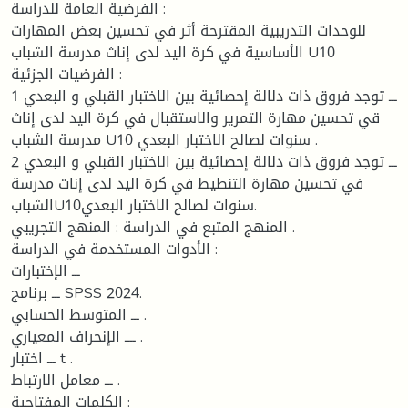
الفرضية العامة للدراسة :
للوحدات التدريبية المقترحة أثر في تحسين بعض المهارات
الأساسية في كرة اليد لدى إناث مدرسة الشباب U10
الفرضيات الجزئية :
1 ـــ توجد فروق ذات دلالة إحصائية بين الاختبار القبلي و البعدي
قي تحسين مهارة التمرير والاستقبال في كرة اليد لدى إناث
مدرسة الشباب U10 سنوات لصالح الاختبار البعدي .
2 ـــ توجد فروق ذات دلالة إحصائية بين الاختبار القبلي و البعدي
في تحسين مهارة التنطيط في كرة اليد لدى إناث مدرسة
الشبابU10سنوات لصالح الاختبار البعدي.
المنهج المتبع في الدراسة : المنهج التجريبي .
الأدوات المستخدمة في الدراسة :
ـــ الإختبارات
ـــ برنامج SPSS 2024.
ـــ المتوسط الحسابي .
ــــ الإنحراف المعياري .
ـــ اختبار t .
ـــ معامل الارتباط .
الكلمات المفتاحية :