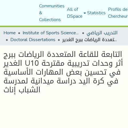
Communities
All of
Profils de
&
Statistics
DSpace
Chercheur
Collections
التدريب الرياضي
Institute of Sports Sciences and Techniques
Home
التابعة للقاعة المتعددة الرياضات ببرج الغدير U10 أثر وحدات تدريبية مقترحة في تحسين بعض المهارات الأساسية في كرة اليد دراسة ميدانية لمدرسة الشباب إناث
Doctoral Dissertations
التابعة للقاعة المتعددة الرياضات ببرج
الغدير U10 أثر وحدات تدريبية مقترحة
في تحسين بعض المهارات الأساسية
في كرة اليد دراسة ميدانية لمدرسة
الشباب إناث