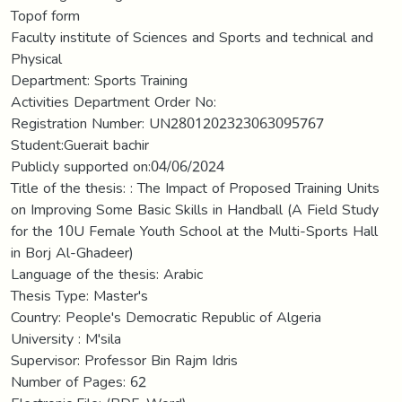
Topof form
Faculty institute of Sciences and Sports and technical and
Physical
Department: Sports Training
Activities Department Order No:
Registration Number: UN2801202323063095767
Student:Guerait bachir
Publicly supported on:04/06/2024
Title of the thesis: : The Impact of Proposed Training Units
on Improving Some Basic Skills in Handball (A Field Study
for the 10U Female Youth School at the Multi-Sports Hall
in Borj Al-Ghadeer)
Language of the thesis: Arabic
Thesis Type: Master's
Country: People's Democratic Republic of Algeria
University : M'sila
Supervisor: Professor Bin Rajm Idris
Number of Pages: 62