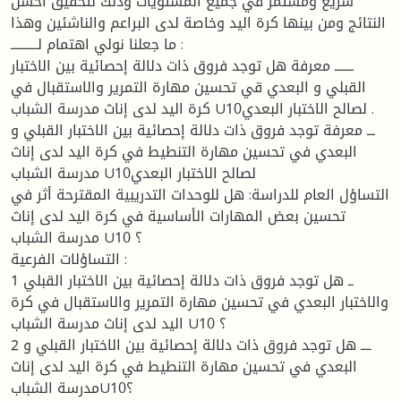
سريع ومستمر في جميع المستويات وذلك لتحقيق أحسن
النتائج ومن بينها كرة اليد وخاصة لدى البراعم والناشئين وهذا
ما جعلنا نولي اهتمام لــــــــــ :
ـــــــ معرفة هل توجد فروق ذات دلالة إحصائية بين الاختبار
القبلي و البعدي قي تحسين مهارة التمرير والاستقبال في
كرة اليد لدى إناث مدرسة الشباب U10لصالح الاختبار البعدي .
ـــ معرفة توجد فروق ذات دلالة إحصائية بين الاختبار القبلي و
البعدي في تحسين مهارة التنطيط في كرة اليد لدى إناث
مدرسة الشباب U10لصالح الاختبار البعدي
التساؤل العام للدراسة: هل للوحدات التدريبية المقترحة أثر في
تحسين بعض المهارات الأساسية في كرة اليد لدى إناث
مدرسة الشباب U10 ؟
التساؤلات الفرعية :
1 ــ هل توجد فروق ذات دلالة إحصائية بين الاختبار القبلي
والاختبار البعدي في تحسين مهارة التمرير والاستقبال في كرة
اليد لدى إناث مدرسة الشباب U10 ؟
2 ــــ هل توجد فروق ذات دلالة إحصائية بين الاختبار القبلي و
البعدي في تحسين مهارة التنطيط في كرة اليد لدى إناث
مدرسة الشبابU10؟