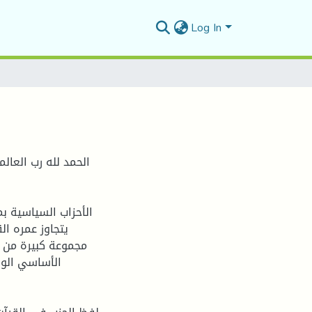
Log In
الحمد لله رب العال
الأحزاب السياسية ب
يتجاوز عمره ا
مجموعة كبيرة من ا
الأساسي الوص