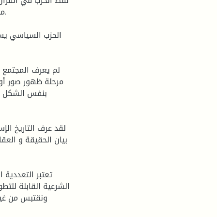
لفظ الحزب في القرآن 
ما
الحزب السياسي يسع
لم يعرف المجتمع ا
بنفس الشكل وا
لقد عرف التاريخ ال
بيان الحقيقة و العقا
تعتبر التعددية 
الشرعية القابلة للتطو
ونقتبس من غيرن