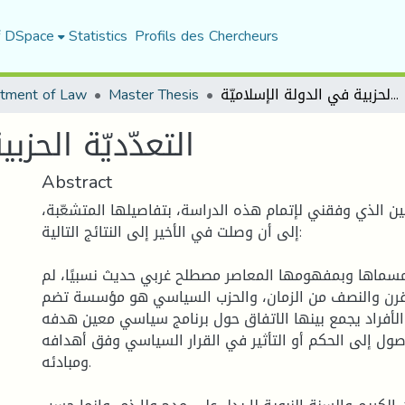
f DSpace
Statistics
Profils des Chercheurs
التعدّديّة الحزبية في الدولة الإسلاميّة
Master Thesis
tment of Law
التعدّديّة الحزب
Abstract
مين الذي وفقني لإتمام هذه الدراسة، بتفاصيلها المتشعّبة،
إلى أن وصلت في الأخير إلى النتائج التالية:
مسماها وبمفهومها المعاصر مصطلح غربي حديث نسبيًا، لم
لقرن والنصف من الزمان، والحزب السياسي هو مؤسسة تضم
لأفراد يجمع بينها الاتفاق حول برنامج سياسي معين هدفه
ول إلى الحكم أو التأثير في القرار السياسي وفق أهدافه
ومبادئه.