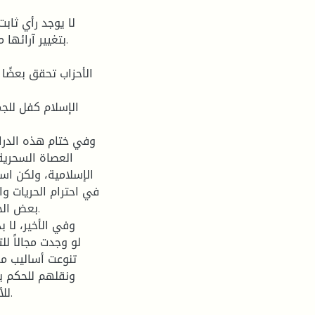
لا يوجد رأي ثاب
بتغيير آرائها 
الأحزاب تحقق بعضًا
الإسلام كفل للجم
وفي ختام هذه الدراس
العصاة السحرية
الإسلامية، ولكن است
في احترام الحريات و
بعض الحا
وفي الأخير، لا 
لو وجدت مجالاً لل
ونقلهم للحكم بم
للأمة، ثم ما لبث أن توقف هذا الاجتهاد لمّا أصبح الحكم وراثيًا.