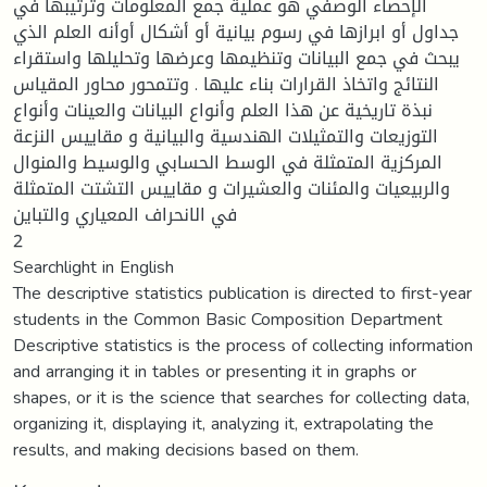
الإحصاء الوصفي هو عملية جمع المعلومات وترتيبها في
جداول أو ابرازها في رسوم بيانية أو أشكال أوأنه العلم الذي
يبحث في جمع البيانات وتنظيمها وعرضها وتحليلها واستقراء
النتائج واتخاذ القرارات بناء عليها . وتتمحور محاور المقياس
نبذة تاريخية عن هذا العلم وأنواع البيانات والعينات وأنواع
التوزيعات والتمثيلات الهندسية والبيانية و مقاييس النزعة
المركزية المتمثلة في الوسط الحسابي والوسيط والمنوال
والربيعيات والمئنات والعشيرات و مقاييس التشتت المتمثلة
في الانحراف المعياري والتباين
2
Searchlight in English
The descriptive statistics publication is directed to first-year
students in the Common Basic Composition Department
Descriptive statistics is the process of collecting information
and arranging it in tables or presenting it in graphs or
shapes, or it is the science that searches for collecting data,
organizing it, displaying it, analyzing it, extrapolating the
results, and making decisions based on them.