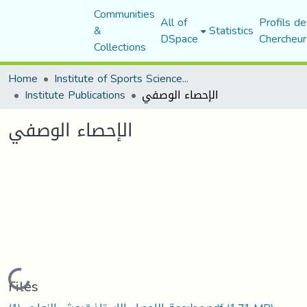
Communities
All of
Profils de
&
Statistics
DSpace
Chercheur
Collections
Home
Institute of Sports Sciences and Techniques
Institute Publications
الإحصاء الوصفي
الإحصاء الوصفي
Loading...
Files