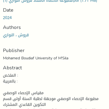
مطبوعة الاحصاء الاستاذ قروش النواري (1).pdf
(1.71 MB)
Date
2024
Authors
قروش ، النواري
Publisher
Mohamed Boudiaf University of M'Sila
Abstract
الملخص :
بالعربية :
مقياس الإحصاء الوصفي
مطبوعة الإحصاء الوصفي موجهة لطلبة السنة أولى قسم
التكوين القاعدي المشترك