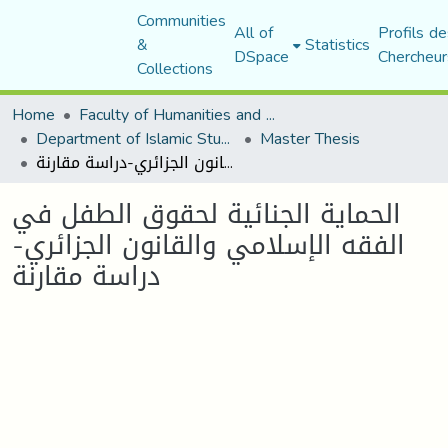
Communities
All of
Profils de
&
Statistics
DSpace
Chercheur
Collections
Home
Faculty of Humanities and Social Sciences
Department of Islamic Studies
Master Thesis
الحماية الجنائية لحقوق الطفل في الفقه الإسلامي والقانون الجزائري-دراسة مقارنة
الحماية الجنائية لحقوق الطفل في
الفقه الإسلامي والقانون الجزائري-
دراسة مقارنة