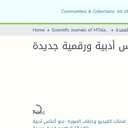
Communities & Collections
All o
لعمدة
Scientific Journals of M'Sila University
Home
س أدبية ورقمية جديدة
Loading...
Files
قصائد الفيديو وخطاب الصورة -نحو أجناس أدبية