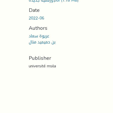
(1.18 MB)
ورقمية جديدة.pdf
Date
2022-06
Authors
عريوة سعاد
بن حميميد منال
Publisher
université msila