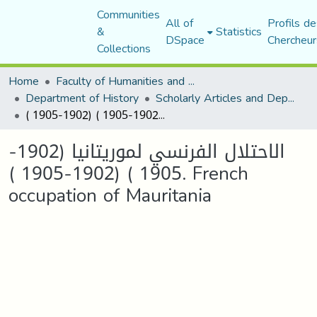
Communities
All of
Profils de
&
Statistics
DSpace
Chercheur
Collections
Home
Faculty of Humanities and Social Sciences
Department of History
Scholarly Articles and Department Publications
الاحتلال الفرنسي لموريتانيا (1902-1905 ) (1902-1905 ). French occupation of Mauritania
الاحتلال الفرنسي لموريتانيا (1902-
1905 ) (1902-1905 ). French
occupation of Mauritania