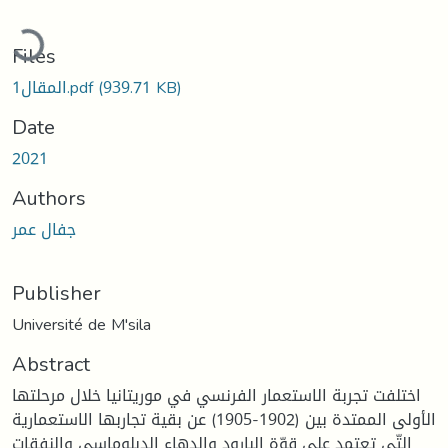
oading...
Files
(939.71 KB)
المقال1.pdf
Date
2021
Authors
جفال عمر
Publisher
Université de M'sila
Abstract
اختلفت تجربة الاستعمار الفرنسي في موريتانيا خلال مرحلتها
الأولى الممتدة بين (1902-1905) عن بقية تجاربها الاستعمارية
التّي تعتمد على قوّة البارود والدهاء الدبلوماسي والنفقات